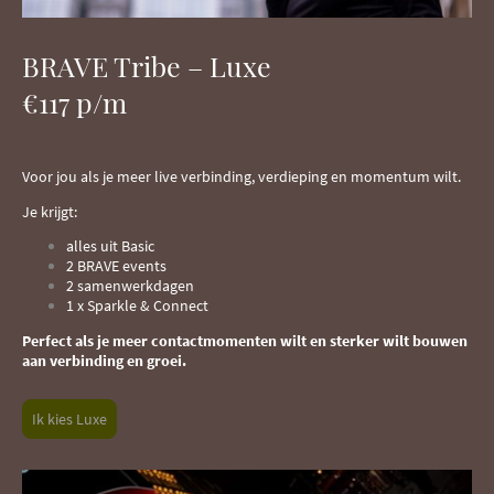
BRAVE Tribe – Luxe
€117 p/m
Voor jou als je meer live verbinding, verdieping en momentum wilt.
Je krijgt:
alles uit Basic
2 BRAVE events
2 samenwerkdagen
1 x Sparkle & Connect
Perfect als je meer contactmomenten wilt en sterker wilt bouwen
aan verbinding en groei.
Ik kies Luxe