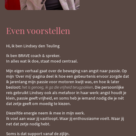
Even voorstellen
Hi, ik ben Lindsey den Teuling
Ik ben BRAVE coach & spreker.
In alles wat ik doe, staat moed centraal.
Mijn eigen verhaal gaat over de beweging van angst naar passie. Op
mijn ‘Over mij’-pagina deel ik hoe een gebeurtenis ervoor zorgde dat
ik jarenlang mijn passie voor motoren kwijt was, en hoe ik later
besloot:
het is genoeg, ik ga die vrijheid terugpakken
. Die persoonlijke
reis gebruikt Lindsey ook als metafoor in haar werk: angst houdt je
klein, passie geeft vrijheid, en soms heb je iemand nodig die je nét
dat zetje geeft om moedig te kiezen.
Diezelfde energie neem ik mee in mijn werk.
Ik voel aan waar jij vastloopt. Waar jij enthousiasme voelt. Waar jij
net dat zetje nodig hebt.
Soms is dat support vanaf de zijlijn.