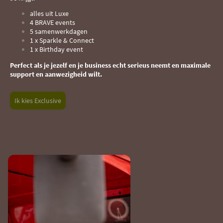
alles uit Luxe
4 BRAVE events
5 samenwerkdagen
1 x Sparkle & Connect
1 x Birthday event
Perfect als je jezelf en je business echt serieus neemt en maximale
support en aanwezigheid wilt.
Ik kies Exclusive