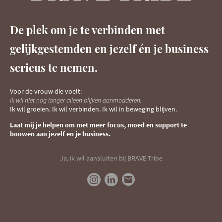
De plek om je te verbinden met
gelijkgestemden en jezelf én je business
serieus te nemen.
Voor de vrouw die voelt:
ik wil niet nog langer alleen blijven aanmodderen.
Ik wil groeien. Ik wil verbinden. Ik wil in beweging blijven.
Laat mij je helpen om met meer focus, moed en support te
bouwen aan jezelf en je business.
Ja, ik wil aansluiten bij BRAVE Tribe