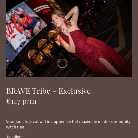
BRAVE Tribe – Exclusive
€147 p/m
Voor jou als je vol wilt instappen en het maximale uit de community
wilt halen.
Je krijgt: