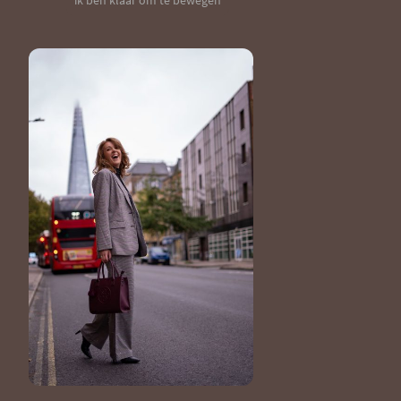
ik ben klaar om te bewegen