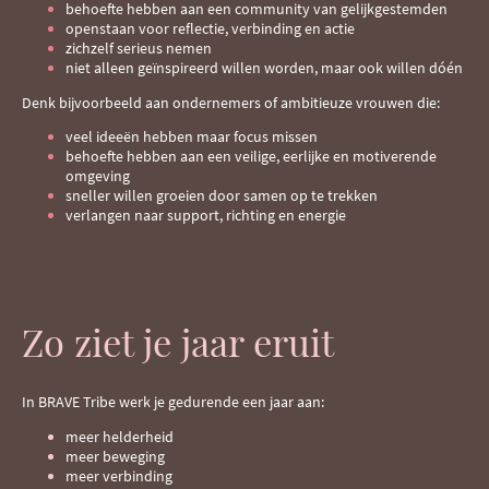
behoefte hebben aan een community van gelijkgestemden
openstaan voor reflectie, verbinding en actie
zichzelf serieus nemen
niet alleen geïnspireerd willen worden, maar ook willen dóén
Denk bijvoorbeeld aan ondernemers of ambitieuze vrouwen die:
veel ideeën hebben maar focus missen
behoefte hebben aan een veilige, eerlijke en motiverende
omgeving
sneller willen groeien door samen op te trekken
verlangen naar support, richting en energie
Zo ziet je jaar eruit
In BRAVE Tribe werk je gedurende een jaar aan:
meer helderheid
meer beweging
meer verbinding