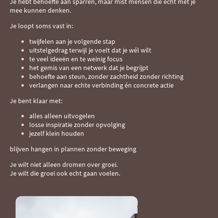
Je hebt behoefte aan sparren, maar mist mensen die echt met je
mee kunnen denken.
Je loopt soms vast in:
twijfelen aan je volgende stap
uitstelgedrag terwijl je voelt dat je wél wilt
te veel ideeën en te weinig focus
het gemis van een netwerk dat je begrijpt
behoefte aan steun, zonder zachtheid zonder richting
verlangen naar echte verbinding én concrete actie
Je bent klaar met:
alles alleen uitvogelen
losse inspiratie zonder opvolging
jezelf klein houden
blijven hangen in plannen zonder beweging
Je wilt niet alleen dromen over groei.
Je wilt die groei ook echt gaan voelen.