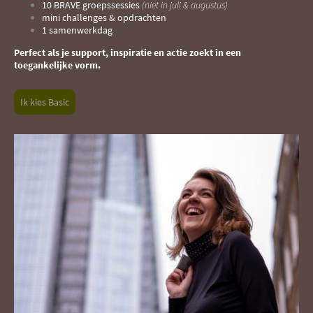
10 BRAVE groepssessies
(niet in juli & augustus)
mini challenges & opdrachten
1 samenwerkdag
Perfect als je support, inspiratie en actie zoekt in een
toegankelijke vorm.
Ik kies Basic