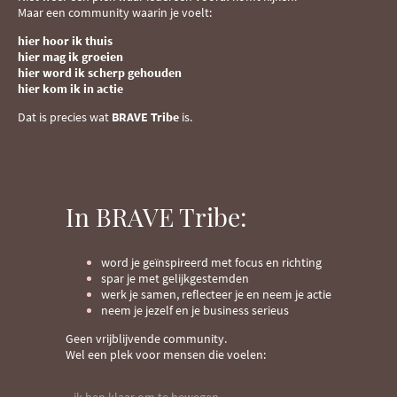
Maar een community waarin je voelt:
hier hoor ik thuis
hier mag ik groeien
hier word ik scherp gehouden
hier kom ik in actie
Dat is precies wat
BRAVE Tribe
is.
In BRAVE Tribe:
word je geïnspireerd met focus en richting
spar je met gelijkgestemden
werk je samen, reflecteer je en neem je actie
neem je jezelf en je business serieus
Geen vrijblijvende community.
Wel een plek voor mensen die voelen: