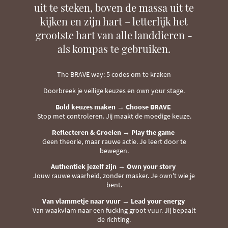
uit te steken, boven de massa uit te
kijken en zijn hart – letterlijk het
grootste hart van alle landdieren -
als kompas te gebruiken
.
The BRAVE way: 5 codes om te kraken
Doorbreek je veilige keuzes en own your stage
.
Bold keuzes maken → Choose BRAVE
Stop met controleren
.
Jij maakt de moedige keuze
.
Reflecteren & Groeien → Play the game
Geen theorie, maar rauwe actie
.
Je leert door te
bewegen
.
Authentiek jezelf zijn → Own your story
Jouw rauwe waarheid, zonder masker
.
Je own't wie je
bent
.
Van vlammetje naar vuur → Lead your energy
Van waakvlam naar een fucking groot vuur
.
Jij bepaalt
de richting
.