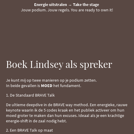
Energie uitstralen → Take the stage
Jouw podium.
Jouw regels
.
You are ready to own it
!
Boek Lindsey als spreker
Je kunt mij op twee manieren op je podium zetten.
In beide gevallen is
MOED
het fundament
.
1. De Standaard BRAVE Talk
De ultieme deepdive in de BRAVE way method
.
Een energieke, rauwe
keynote waarin ik de 5 codes kraak en het publiek activeer om hun
moed groter te maken dan hun excuses
.
Ideaal als je een krachtige
energie-shift in de zaal nodig hebt
.
2. Een BRAVE Talk op maat