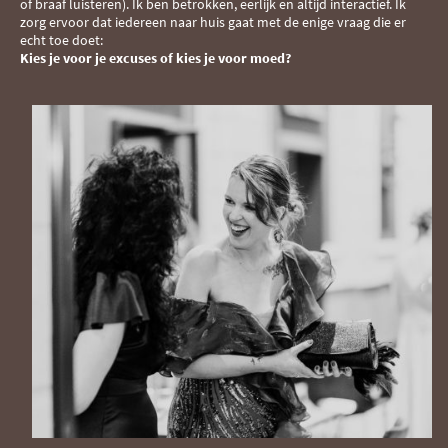
of braaf luisteren)
.
Ik ben betrokken, eerlijk en altijd interactief
.
I
k
zorg ervoor dat iedereen naar huis gaat met de enige vraag die er
echt toe doet:
Kies je voor je excuses of kies je voor moed?