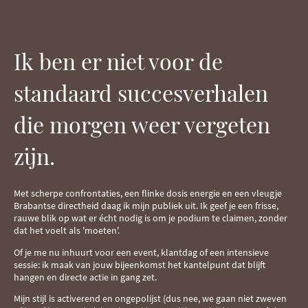
Ik ben er niet voor de
standaard succesverhalen
die morgen weer vergeten
zijn.
Met scherpe confrontaties, een flinke dosis energie en een vleugje
Brabantse directheid daag ik mijn publiek uit
.
Ik geef je een frisse,
rauwe blik op wat er écht nodig is om je podium te claimen, zonder
dat het voelt als 'moeten'
.
Of je me nu inhuurt voor een event, klantdag of een intensieve
sessie: ik maak van jouw bijeenkomst het kantelpunt dat blijft
hangen en directe actie in gang zet
.
Mijn stijl is activerend en ongepolijst (dus nee, we gaan niet zweven