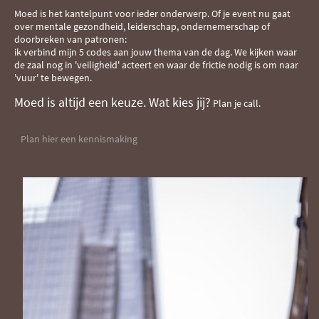
Moed is het kantelpunt voor ieder onderwerp
.
Of je event nu gaat
over mentale gezondheid, leiderschap, ondernemerschap of
doorbreken van patronen:
ik verbind mijn 5 codes aan jouw thema van de dag
.
We kijken waar
de zaal nog in 'veiligheid' acteert en waar de frictie nodig is om naar
'vuur' te bewegen
.
Moed is altijd een keuze.
Wat kies jij?
Plan je call.
Plan hier een kennismaking