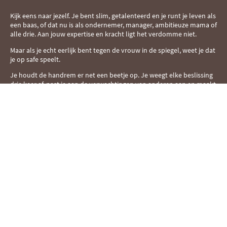
Kijk eens naar jezelf. Je bent slim, getalenteerd en je runt je leven als
een baas, of dat nu is als ondernemer, manager, ambitieuze mama of
alle drie. Aan jouw expertise en kracht ligt het verdomme niet.
Maar als je echt eerlijk bent tegen de vrouw in de spiegel, weet je dat
je op safe speelt.
Je houdt de handrem er net een beetje op. Je weegt elke beslissing
drie keer af, past je aan de verwachtingen van anderen aan en maakt
keuzes die 'veilig' voelen in plaats van BRAVE. Je bent zo druk met
voldoen aan alle plaatjes, dat je jouw eigen vuur op een laag pitje
hebt gezet. En ondertussen fluistert dat stemmetje vanbinnen dat er
zoveel meer in je zit.
De eerlijke Excuus-check
Wees eens heelt eerlijk tegen jezelf. Vink jij dit lijstje stiekem af?