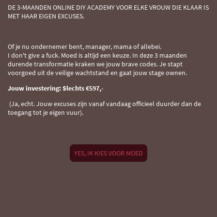
DE 3-MAANDEN ONLINE DIY ACADEMY VOOR ELKE VROUW DIE KLAAR IS
MET HAAR EIGEN EXCUSES.
Of je nu ondernemer bent, manager, mama of allebei.
I don't give a fuck. Moed is altijd een keuze. In deze 3 maanden
durende transformatie kraken we jouw brave codes. Je stapt
voorgoed uit de veilige wachtstand en gaat jouw stage ownen.
Jouw investering: Slechts €597,-
(Ja, echt. Jouw excuses zijn vanaf vandaag officieel duurder dan de
toegang tot je eigen vuur).
YES, IK KIES VOOR MOED