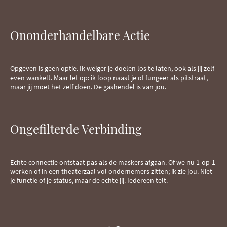
Ononderhandelbare Actie
Opgeven is geen optie. Ik weiger je doelen los te laten, ook als jij zelf
even wankelt. Maar let op: ik loop naast je of fungeer als pitstraat,
maar jij moet het zelf doen. De gashendel is van jou.
Ongefilterde Verbinding
Echte connectie ontstaat pas als de maskers afgaan. Of we nu 1-op-1
werken of in een theaterzaal vol ondernemers zitten; ik zie jou. Niet
je functie of je status, maar de echte jij. Iedereen telt.