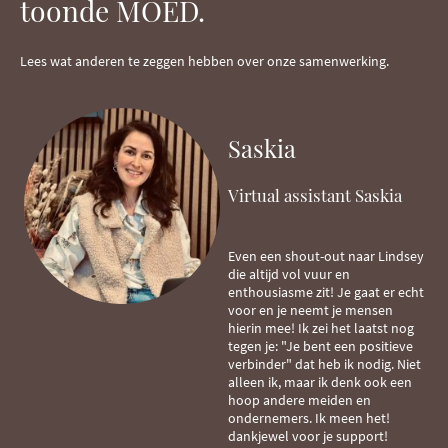
toonde MOED.
Lees wat anderen te zeggen hebben over onze samenwerking.
Saskia
Virtual assistant Saskia
Even een shout-out naar Lindsey
die altijd vol vuur en
enthousiasme zit! Je gaat er echt
voor en je neemt je mensen
hierin mee! Ik zei het laatst nog
tegen je: "Je bent een positieve
verbinder" dat heb ik nodig. Niet
alleen ik, maar ik denk ook een
hoop andere meiden en
ondernemers. Ik meen het!
dankjewel voor je support!