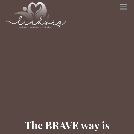
The BRAVE way is