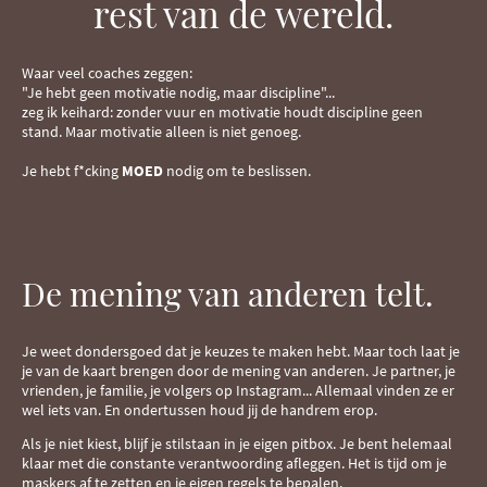
rest van de wereld.
Waar veel coaches zeggen:
"Je hebt geen motivatie nodig, maar discipline"...
zeg ik keihard: zonder vuur en motivatie houdt discipline geen
stand. Maar motivatie alleen is niet genoeg.
Je hebt f*cking
MOED
nodig om te beslissen.
De mening van anderen telt.
Je weet dondersgoed dat je keuzes te maken hebt. Maar toch laat je
je van de kaart brengen door de mening van anderen. Je partner, je
vrienden, je familie, je volgers op Instagram... Allemaal vinden ze er
wel iets van. En ondertussen houd jij de handrem erop.
Als je niet kiest, blijf je stilstaan in je eigen pitbox. Je bent helemaal
klaar met die constante verantwoording afleggen. Het is tijd om je
maskers af te zetten en je eigen regels te bepalen.