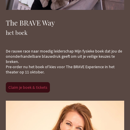
The BRAVE Way
het boek
De rauwe race naar moedig leiderschap Mijn fysieke boek dat jou de
ononderhandelbare blauwdruk geeft om uit je veilige keuzes te
breken.
Pre-order nu het boek of kies voor The BRAVE Experience in het
theater op 11 oktober.
Claim je boek & tickets