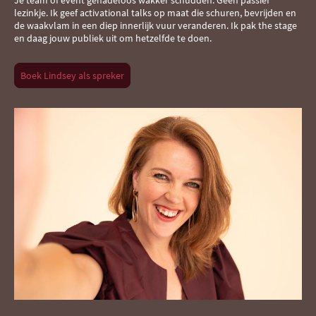
Je team of event genadeloos wakker schudden. Geen passief
lezinkje. Ik geef activational talks op maat die schuren, bevrijden en
de waakvlam in een diep innerlijk vuur veranderen. Ik pak the stage
en daag jouw publiek uit om hetzelfde te doen.
Boek Lindsey als spreker