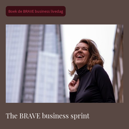
Boek de BRAVE business livedag
The BRAVE business sprint