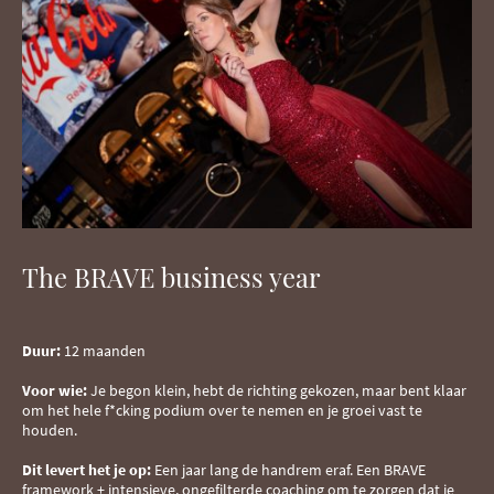
The BRAVE business year
Duur:
12 maanden
Voor wie:
Je begon klein, hebt de richting gekozen, maar bent klaar
om het hele f*cking podium over te nemen en je groei vast te
houden.
Dit levert het je op:
Een jaar lang de handrem eraf. Een BRAVE
framework + intensieve, ongefilterde coaching om te zorgen dat je