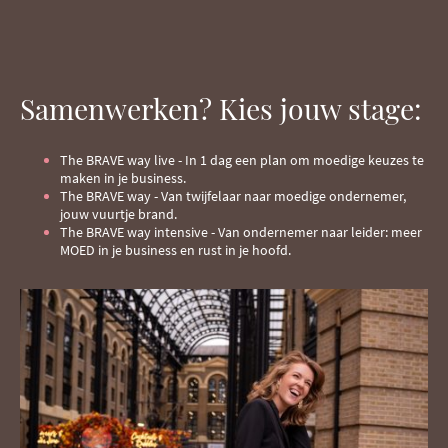
Samenwerken? Kies jouw stage:
The BRAVE way live - In 1 dag een plan om moedige keuzes te
maken in je business.
The BRAVE way - Van twijfelaar naar moedige ondernemer,
jouw vuurtje brand.
The BRAVE way intensive - Van ondernemer naar leider: meer
MOED in je business en rust in je hoofd.