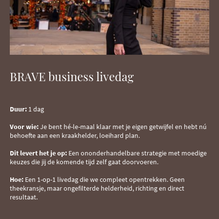
BRAVE business livedag
Duur:
1 dag
Voor wie:
Je bent hé-le-maal klaar met je eigen getwijfel en hebt nú
behoefte aan een kraakhelder, loeihard plan.
Dit levert het je op:
Een ononderhandelbare strategie met moedige
keuzes die jij de komende tijd zelf gaat doorvoeren.
Hoe:
Een 1-op-1 livedag die we compleet opentrekken. Geen
theekransje, maar ongefilterde helderheid, richting en direct
resultaat.