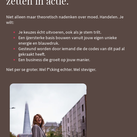
zetten in actie.
Niet alleen maar theoretisch nadenken over moed. Handelen. Je
wilt:
Je keuzes écht uitvoeren, ook als je stem trilt.
Een ijzersterke basis bouwen vanuit jouw eigen unieke
energie en blauwdruk.
Gesteund worden door iemand die de codes van dit pad al
gekraakt heeft.
Een business die groeit op jouw manier.
Niet per se groter. Wel f*cking echter. Wel steviger.