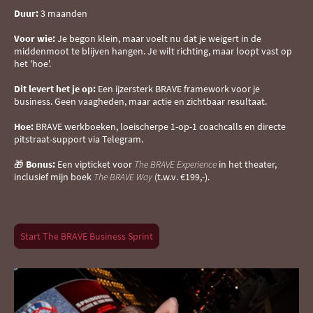
Duur:
3 maanden
Voor wie:
Je begon klein, maar voelt nu dat je weigert in de
middenmoot te blijven hangen. Je wilt richting, maar loopt vast op
het 'hoe'.
Dit levert het je op:
Een ijzersterk BRAVE framework voor je
business. Geen vaagheden, maar actie en zichtbaar resultaat.
Hoe:
BRAVE werkboeken, loeischerpe 1-op-1 coachcalls en directe
pitstraat-support via Telegram.
🎁
Bonus:
Een vipticket voor
The BRAVE Experience
in het theater,
inclusief mijn boek
The BRAVE Way
(t.w.v. €199,-).
Start The BRAVE Business Sprint