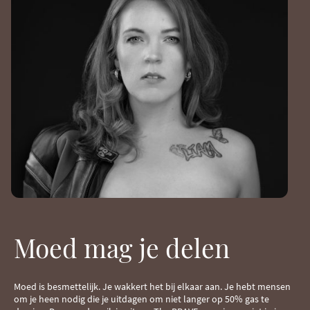
Moed mag je delen
Moed is besmettelijk. Je wakkert het bij elkaar aan. Je hebt mensen
om je heen nodig die je uitdagen om niet langer op 50% gas te