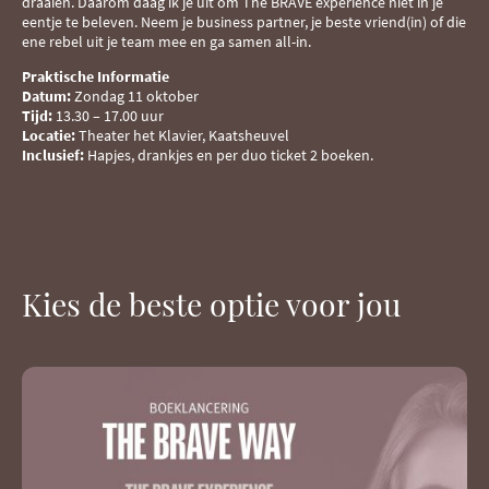
draaien. Daarom daag ik je uit om The BRAVE experience niet in je
eentje te beleven. Neem je business partner, je beste vriend(in) of die
ene rebel uit je team mee en ga samen all-in.
Praktische Informatie
Datum:
Zondag 11 oktober
Tijd:
13.30 – 17.00 uur
Locatie:
Theater het Klavier, Kaatsheuvel
Inclusief:
Hapjes, drankjes en per duo ticket 2 boeken.
Kies de beste optie voor jou