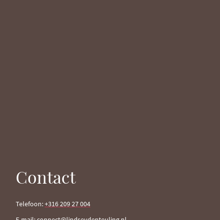
Contact
Telefoon:
+316 209 27 004
E-mail: connect@lindseydenteuling.nl